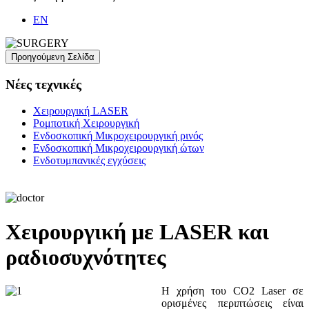
EN
Νέες τεχνικές
Χειρουργική LASER
Ρομποτική Χειρουργική
Ενδοσκοπική Μικροχειρουργική ρινός
Ενδοσκοπική Μικροχειρουργική ώτων
Ενδοτυμπανικές εγχύσεις
Χειρουργική με LASER και
ραδιοσυχνότητες
Η χρήση του CO2 Laser σε
ορισμένες περιπτώσεις είναι