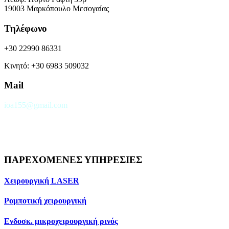
19003 Μαρκόπουλο Μεσογαίας
Τηλέφωνο
+30 22990 86331
Κινητό: +30 6983 509032
Mail
ioa155@gmail.com
ΠΑΡΕΧΟΜΕΝΕΣ ΥΠΗΡΕΣΙΕΣ
Χειρουργική LASER
Ρομποτική χειρουργική
Ενδοσκ. μικροχειρουργική ρινός