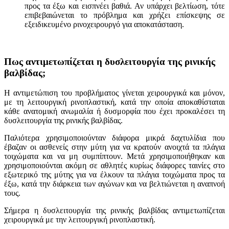
προς τα έξω και εισπνέει βαθιά. Αν υπάρχει βελτίωση, τότε
επιβεβαιώνεται το πρόβλημα και χρήζει επίσκεψης σε
εξειδικευμένο ρινοχειρουργό για αποκατάσταση.
Πως αντιμετωπίζεται η δυσλειτουργία της ρινικής
βαλβίδας;
Η αντιμετώπιση του προβλήματος γίνεται χειρουργικά και μόνον,
με τη λειτουργική ρινοπλαστική, κατά την οποία αποκαθίσταται
κάθε ανατομική ανωμαλία ή δυσμορφία που έχει προκαλέσει τη
δυσλειτουργία της ρινικής βαλβίδας.
Παλιότερα χρησιμοποιούνταν διάφορα μικρά δαχτυλίδια που
έβαζαν οι ασθενείς στην μύτη για να κρατούν ανοιχτά τα πλάγια
τοιχώματα και να μη συμπίπτουν. Μετά χρησιμοποιήθηκαν και
χρησιμοποιούνται ακόμη σε αθλητές κυρίως διάφορες ταινίες στο
εξωτερικό της μύτης για να έλκουν τα πλάγια τοιχώματα προς τα
έξω, κατά την διάρκεια των αγώνων και να βελτιώνεται η αναπνοή
τους.
Σήμερα η δυσλειτουργία της ρινικής βαλβίδας αντιμετωπίζεται
χειρουργικά με την λειτουργική ρινοπλαστική.