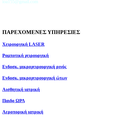
ioa155@gmail.com
ΠΑΡΕΧΟΜΕΝΕΣ ΥΠΗΡΕΣΙΕΣ
Χειρουργική LASER
Ρομποτική χειρουργική
Ενδοσκ. μικροχειρουργική ρινός
Ενδοσκ. μικροχειρουργική ώτων
Αισθητική ιατρική
Παιδο ΩΡΛ
Αεροπορική ιατρική