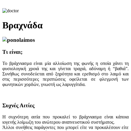
Βραχνάδα
Τι είναι;
Το βράχνιασμα είναι μία αλλοίωση της φωνής η οποία χάνει τη
φυσιολογική χροιά της και γίνεται τραχιά, αδύναμη ή “βαθιά”.
Συνήθως συνοδεύεται από ξηρότητα και ερεθισμό στο λαιμό και
στις περισσότερες περιπτώσεις οφείλεται σε φλεγμονή των
φωνητικών χορδών, γνωστή ως λαρυγγίτιδα.
Συχνές Αιτίες
Η συχνότερη αιτία που προκαλεί το βράχνιασμα είναι κάποια
ιογενής λοίμωξη του ανώτερου αναπνευστικού συστήματος.
Άλλοι συνήθεις παράγοντες που μπορεί είτε να προκαλέσουν είτε