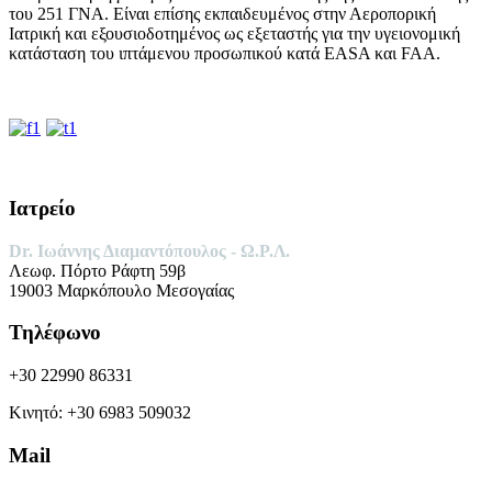
του 251 ΓΝΑ. Είναι επίσης εκπαιδευμένος στην Αεροπορική
Ιατρική και εξουσιοδοτημένος ως εξεταστής για την υγειονομική
κατάσταση του ιπτάμενου προσωπικού κατά EASA και FAA.
Ιατρείο
Dr. Ιωάννης Διαμαντόπουλος -
Ω.Ρ.Λ.
Λεωφ. Πόρτο Ράφτη 59β
19003 Μαρκόπουλο Μεσογαίας
Τηλέφωνο
+30 22990 86331
Κινητό: +30 6983 509032
Mail