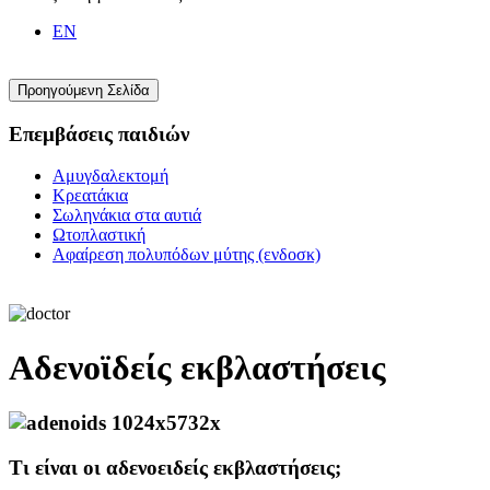
EN
Επεμβάσεις παιδιών
Αμυγδαλεκτομή
Κρεατάκια
Σωληνάκια στα αυτιά
Ωτοπλαστική
Αφαίρεση πολυπόδων μύτης (ενδοσκ)
Αδενοϊδείς εκβλαστήσεις
Τι είναι οι αδενοειδείς εκβλαστήσεις;