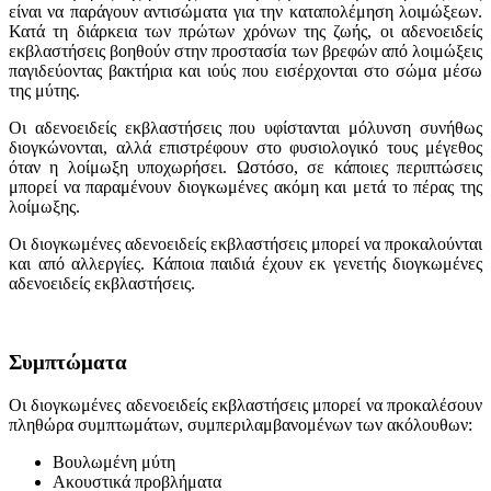
είναι να παράγουν αντισώματα για την καταπολέμηση λοιμώξεων.
Κατά τη διάρκεια των πρώτων χρόνων της ζωής, οι αδενοειδείς
εκβλαστήσεις βοηθούν στην προστασία των βρεφών από λοιμώξεις
παγιδεύοντας βακτήρια και ιούς που εισέρχονται στο σώμα μέσω
της μύτης.
Οι αδενοειδείς εκβλαστήσεις που υφίστανται μόλυνση συνήθως
διογκώνονται, αλλά επιστρέφουν στο φυσιολογικό τους μέγεθος
όταν η λοίμωξη υποχωρήσει. Ωστόσο, σε κάποιες περιπτώσεις
μπορεί να παραμένουν διογκωμένες ακόμη και μετά το πέρας της
λοίμωξης.
Οι διογκωμένες αδενοειδείς εκβλαστήσεις μπορεί να προκαλούνται
και από αλλεργίες. Κάποια παιδιά έχουν εκ γενετής διογκωμένες
αδενοειδείς εκβλαστήσεις.
Συμπτώματα
Οι διογκωμένες αδενοειδείς εκβλαστήσεις μπορεί να προκαλέσουν
πληθώρα συμπτωμάτων, συμπεριλαμβανομένων των ακόλουθων:
Βουλωμένη μύτη
Ακουστικά προβλήματα