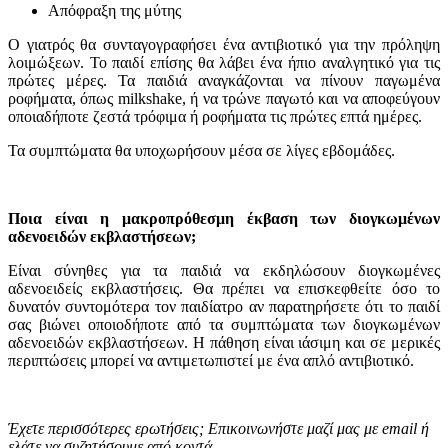
Απόφραξη της μύτης
Ο γιατρός θα συνταγογραφήσει ένα αντιβιοτικό για την πρόληψη
λοιμώξεων. Το παιδί επίσης θα λάβει ένα ήπιο αναλγητικό για τις
πρώτες μέρες. Τα παιδιά αναγκάζονται να πίνουν παγωμένα
ροφήματα, όπως milkshake, ή να τρώνε παγωτό και να αποφεύγουν
οποιαδήποτε ζεστά τρόφιμα ή ροφήματα τις πρώτες επτά ημέρες.
Τα συμπτώματα θα υποχωρήσουν μέσα σε λίγες εβδομάδες.
Ποια είναι η μακροπρόθεσμη έκβαση των διογκωμένων
αδενοειδών εκβλαστήσεων;
Είναι σύνηθες για τα παιδιά να εκδηλώσουν διογκωμένες
αδενοειδείς εκβλαστήσεις. Θα πρέπει να επισκεφθείτε όσο το
δυνατόν συντομότερα τον παιδίατρο αν παρατηρήσετε ότι το παιδί
σας βιώνει οποιοδήποτε από τα συμπτώματα των διογκωμένων
αδενοειδών εκβλαστήσεων. Η πάθηση είναι ιάσιμη και σε μερικές
περιπτώσεις μπορεί να αντιμετωπιστεί με ένα απλό αντιβιοτικό.
Έχετε περισσότερες ερωτήσεις; Επικοινωνήστε μαζί μας με email ή
ελάτε να συζητήσουμε από κοντά.