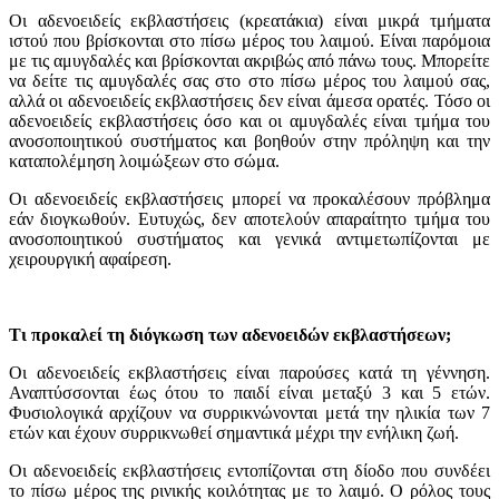
Οι αδενοειδείς εκβλαστήσεις (κρεατάκια) είναι μικρά τμήματα
ιστού που βρίσκονται στο πίσω μέρος του λαιμού. Είναι παρόμοια
με τις αμυγδαλές και βρίσκονται ακριβώς από πάνω τους. Μπορείτε
να δείτε τις αμυγδαλές σας στο στο πίσω μέρος του λαιμού σας,
αλλά οι αδενοειδείς εκβλαστήσεις δεν είναι άμεσα ορατές. Τόσο οι
αδενοειδείς εκβλαστήσεις όσο και οι αμυγδαλές είναι τμήμα του
ανοσοποιητικού συστήματος και βοηθούν στην πρόληψη και την
καταπολέμηση λοιμώξεων στο σώμα.
Οι αδενοειδείς εκβλαστήσεις μπορεί να προκαλέσουν πρόβλημα
εάν διογκωθούν. Ευτυχώς, δεν αποτελούν απαραίτητο τμήμα του
ανοσοποιητικού συστήματος και γενικά αντιμετωπίζονται με
χειρουργική αφαίρεση.
Τι προκαλεί τη διόγκωση των αδενοειδών εκβλαστήσεων;
Οι αδενοειδείς εκβλαστήσεις είναι παρούσες κατά τη γέννηση.
Αναπτύσσονται έως ότου το παιδί είναι μεταξύ 3 και 5 ετών.
Φυσιολογικά αρχίζουν να συρρικνώνονται μετά την ηλικία των 7
ετών και έχουν συρρικνωθεί σημαντικά μέχρι την ενήλικη ζωή.
Οι αδενοειδείς εκβλαστήσεις εντοπίζονται στη δίοδο που συνδέει
το πίσω μέρος της ρινικής κοιλότητας με το λαιμό. Ο ρόλος τους